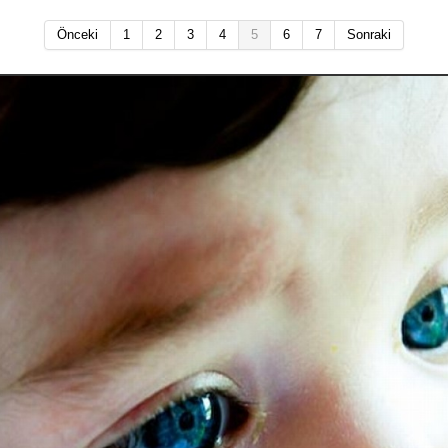
Önceki
1
2
3
4
5
6
7
Sonraki