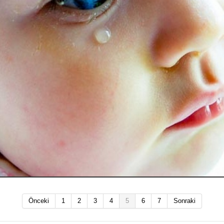
Önceki
1
2
3
4
5
6
7
Sonraki