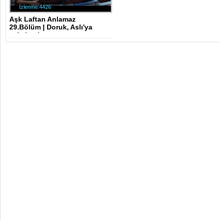
İzlenme:4426
Aşk Laftan Anlamaz
29.Bölüm | Doruk, Aslı'ya
yakalandı