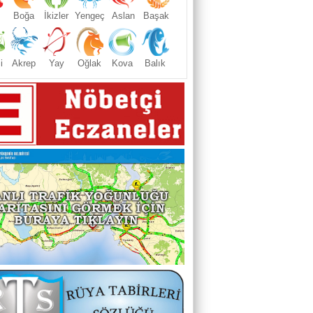
Boğa
İkizler
Yengeç
Aslan
Başak
i
Akrep
Yay
Oğlak
Kova
Balık