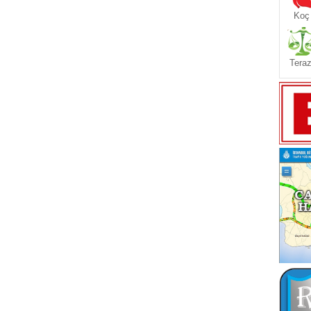
Koç
Teraz