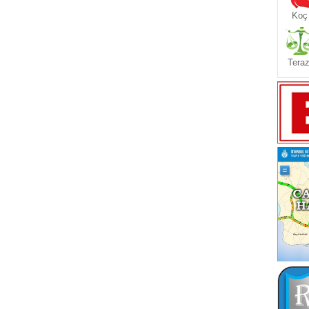
Koç
Teraz