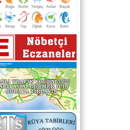
Boğa
İkizler
Yengeç
Aslan
Başak
i
Akrep
Yay
Oğlak
Kova
Balık